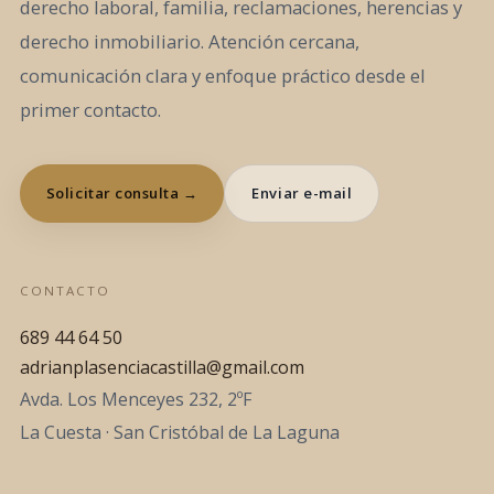
derecho laboral, familia, reclamaciones, herencias y
derecho inmobiliario. Atención cercana,
comunicación clara y enfoque práctico desde el
primer contacto.
Solicitar consulta →
Enviar e-mail
CONTACTO
689 44 64 50
adrianplasenciacastilla@gmail.com
Avda. Los Menceyes 232, 2ºF
La Cuesta · San Cristóbal de La Laguna