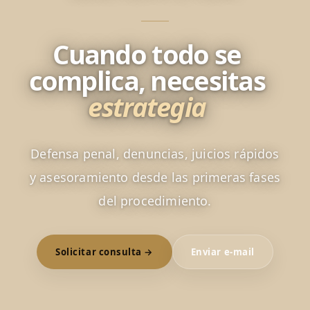
Cuando todo se
complica, necesitas
estrategia
Defensa penal, denuncias, juicios rápidos
y asesoramiento desde las primeras fases
del procedimiento.
Solicitar consulta →
Enviar e-mail