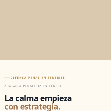
DEFENSA PENAL EN TENERIFE
ABOGADO PENALISTA EN TENERIFE
La calma empieza
con estrategia.