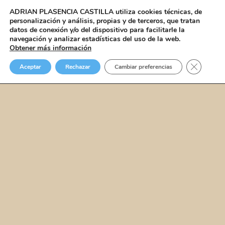
ADRIAN PLASENCIA CASTILLA
utiliza cookies técnicas, de
personalización y análisis, propias y de terceros, que tratan
Menú
datos de conexión y/o del dispositivo para facilitarle la
navegación y analizar estadísticas del uso de la web.
Obtener más información
Cerrar el
Aceptar
Rechazar
Cambiar preferencias