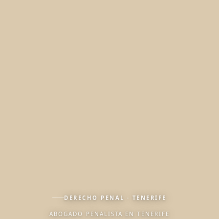
DERECHO PENAL · TENERIFE
ABOGADO PENALISTA EN TENERIFE