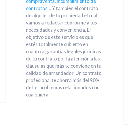
compraventa, incumplimiento de
contratos
… Y también el contrato
de alquiler de tu propiedad el cual
vamos a redactar conforme a tus
necesidades y conveniencia. El
objetivo de este servicio es que
estés totalmente cubierto en
cuanto a garantías legales jurídicas
de tu contrato por la atención a las
cláusulas que más te conviene en tu
calidad de arrendador. Un contrato
profesional te ahorra más del 90%
de los problemas relacionados con
cualquiera