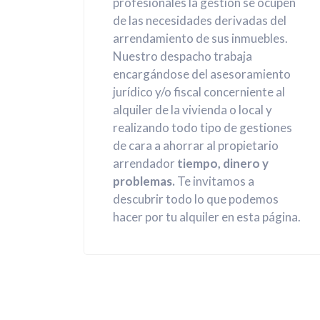
profesionales la gestión se ocupen
de las necesidades derivadas del
arrendamiento de sus inmuebles.
Nuestro despacho trabaja
encargándose del asesoramiento
jurídico y/o fiscal concerniente al
alquiler de la vivienda o local y
realizando todo tipo de gestiones
de cara a ahorrar al propietario
arrendador
tiempo, dinero y
problemas.
Te invitamos a
descubrir todo lo que podemos
hacer por tu alquiler en esta página.