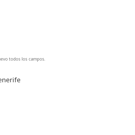
 nuevo todos los campos.
enerife