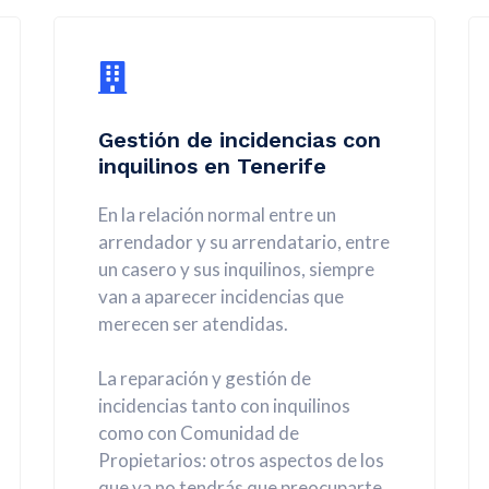
Gestión de incidencias con
inquilinos en Tenerife
En la relación normal entre un
arrendador y su arrendatario, entre
un casero y sus inquilinos, siempre
van a aparecer incidencias que
merecen ser atendidas.
La reparación y gestión de
incidencias tanto con inquilinos
como con Comunidad de
Propietarios: otros aspectos de los
que ya no tendrás que preocuparte