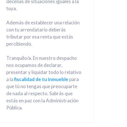
decenas de situaciones iguales a la
tuya.
Además de establecer una relación
con tu arrendatario deberás
tributar por esa renta que estás
percibiendo.
Tranquilo/a. En nuestro despacho
nos ocupamos de declarar,
presentar y liquidar todo lo relativo
a la
fiscalidad de tu inmueble
para
que tú no tengas que preocuparte
de nada al respecto. Sabrás que
estás en paz con la Administración
Pública.