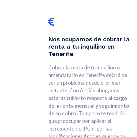
Nos ocupamos de cobrar la
renta a tu inquilino en
Tenerife
Cobrar la renta de tu inquilino o
arrendatario en Tenerife dejará de
ser un problema desde el primer
instante. Con Adrián abogados
estarás cubierto respecto al
cargo
de la renta mensual y seguimiento
de su cobro
. Tampoco te tendrás
que preocupar por aplicar el
incremento de IPC ni por las
modificaciones fiscales que vayan