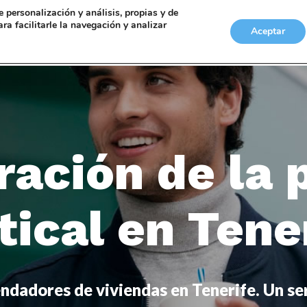
de personalización y análisis, propias y de
ara facilitarle la navegación y analizar
Aceptar
INICIO
SERVICIOS
FAMILIA
LABOR
ración de la 
tical en Tene
ndadores de viviendas en Tenerife. Un ser