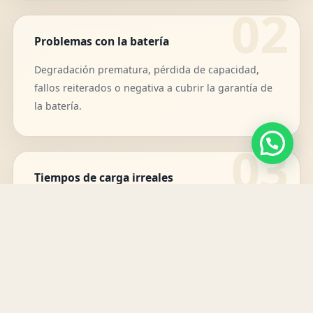
Problemas con la batería
Degradación prematura, pérdida de capacidad,
fallos reiterados o negativa a cubrir la garantía de
la batería.
Tiempos de carga irreales
Cargas mucho más lentas que las anunciadas o
condiciones técnicas que no fueron explicadas
correctamente.