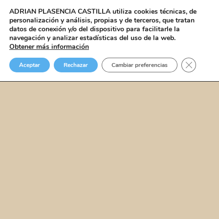
ADRIAN PLASENCIA CASTILLA
utiliza cookies técnicas, de
personalización y análisis, propias y de terceros, que tratan
datos de conexión y/o del dispositivo para facilitarle la
navegación y analizar estadísticas del uso de la web.
Obtener más información
Cerrar el
Aceptar
Rechazar
Cambiar preferencias