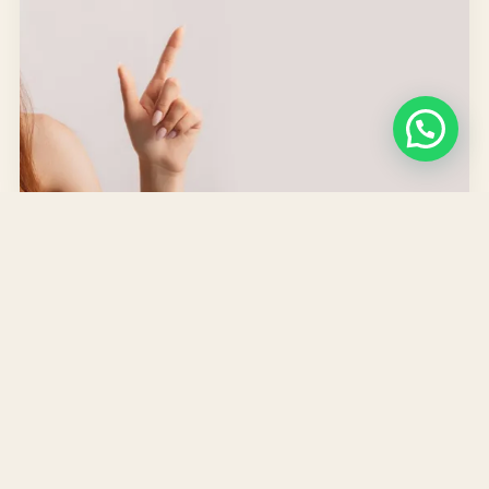
SERVICIOS JURÍDICOS EN TENERIFE
SERVICIOS DE ABOGADO EXTRANJERÍA EN TENERIFE
Trámites migratorios