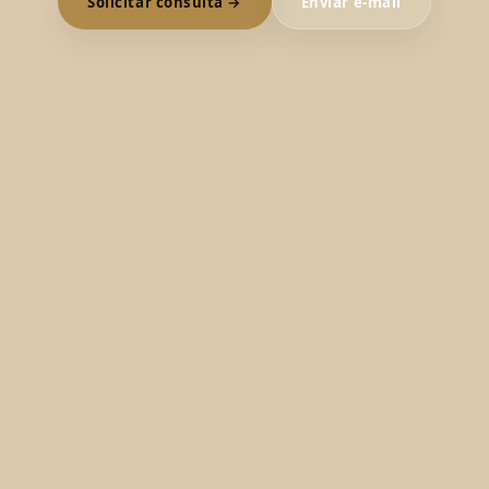
Solicitar consulta →
Enviar e-mail