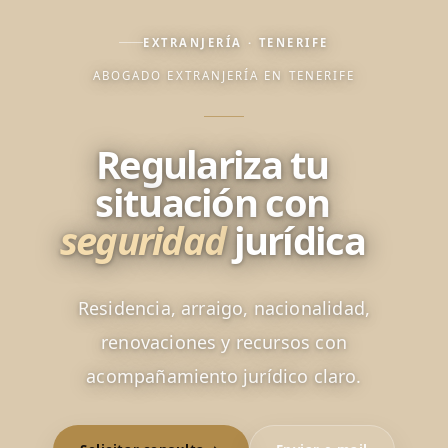
EXTRANJERÍA · TENERIFE
ABOGADO EXTRANJERÍA EN TENERIFE
Regulariza tu
situación con
seguridad
jurídica
Residencia, arraigo, nacionalidad,
renovaciones y recursos con
acompañamiento jurídico claro.