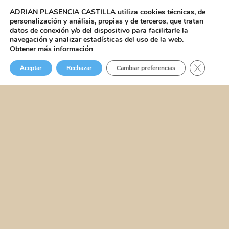
ADRIAN PLASENCIA CASTILLA
utiliza cookies técnicas, de
personalización y análisis, propias y de terceros, que tratan
Menú
datos de conexión y/o del dispositivo para facilitarle la
navegación y analizar estadísticas del uso de la web.
Obtener más información
Cerrar el
Aceptar
Rechazar
Cambiar preferencias