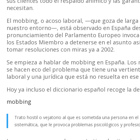
sus clientes todo el respaldo anímico y las garant
necesitan.
El mobbing, o acoso laboral, —que goza de larga 
nuestro entorno—, está observado en España des
pronunciamiento del Parlamento Europeo invoca
los Estados Miembro a detenerse en el asunto así
tomar resoluciones con miras ya a 2002.
Se empieza a hablar de mobbing en España. Los
se hacen eco del problema que tiene una vertient
laboral y una jurídica que está no resuelta en ese
Hoy ya incluso el diccionario español recoge la d
mobbing
Trato hostil o vejatorio al que es sometida una persona en el
sistemática, que le provoca problemas psicológicos y profesio