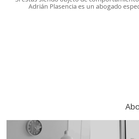
Adrián Plasencia es un abogado especi
Abo