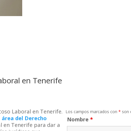
aboral en Tenerife
coso Laboral en Tenerife.
Los campos marcados con
*
son o
l
área del Derecho
Nombre
*
 en Tenerife para dar a