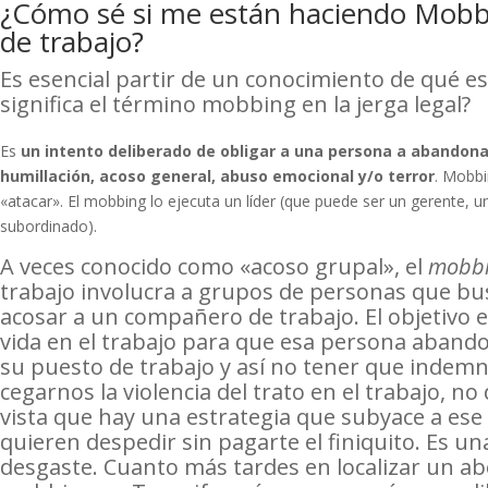
¿Cómo sé si me están haciendo Mobb
de trabajo?
Es esencial partir de un conocimiento de qué 
significa el término mobbing en la jerga legal?
Es
un intento deliberado de obligar a una persona a abandona
humillación, acoso general, abuso emocional y/o terror
. Mobbi
«atacar». El mobbing lo ejecuta un líder (que puede ser un gerente,
subordinado).
A veces conocido como «acoso grupal», el
mobb
trabajo involucra a grupos de personas que bus
acosar a un compañero de trabajo. El objetivo es
vida en el trabajo para que esa persona aban
su puesto de trabajo y así no tener que indem
cegarnos la violencia del trato en el trabajo, 
vista que hay una estrategia que subyace a es
quieren despedir sin pagarte el finiquito. Es u
desgaste. Cuanto más tardes en localizar un ab