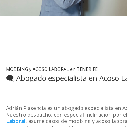
MOBBING y ACOSO LABORAL en TENERIFE
🗨 Abogado especialista en Acoso L
Adrián Plasencia es un abogado especialista en A
Nuestro despacho, con especial inclinación por e
Laboral
, asume casos de mobbing y acoso laboral