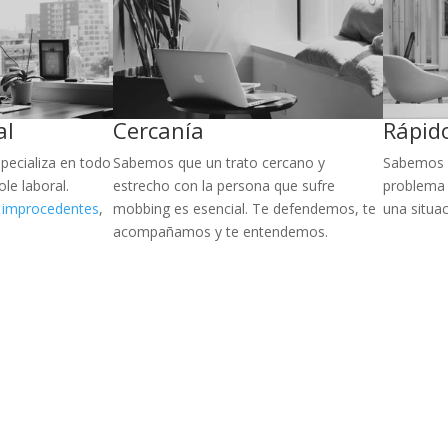
al
Cercanía
Rápid
pecializa en todo
Sabemos que un trato cercano y
Sabemos q
ole laboral.
estrecho con la persona que sufre
problema 
s
improcedentes
,
mobbing es esencial. Te defendemos, te
una situa
acompañamos y te entendemos.