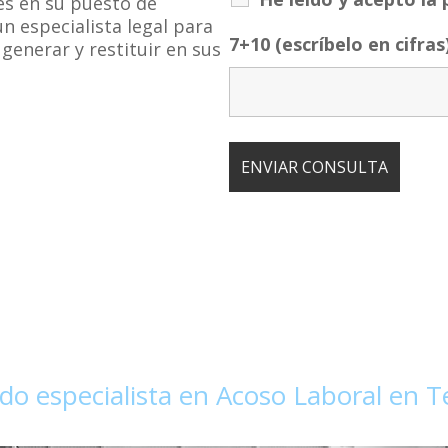
es en su puesto de
un especialista legal para
7+10 (escríbelo en cifras
generar y restituir en sus
o especialista en Acoso Laboral en T