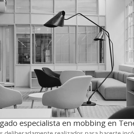
gado especialista en mobbing en Tene
 deliberadamente realizados para hacerte incómo