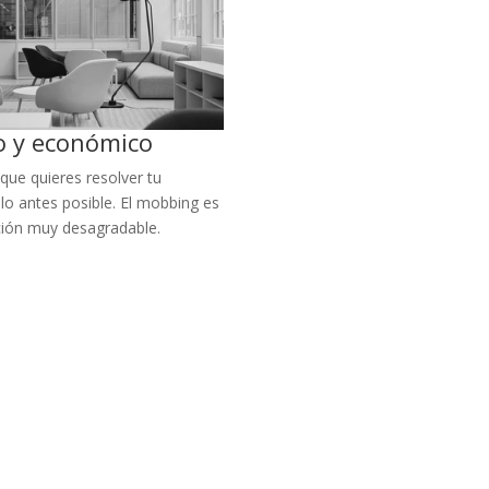
o y económico
ue quieres resolver tu
lo antes posible. El mobbing es
ción muy desagradable.