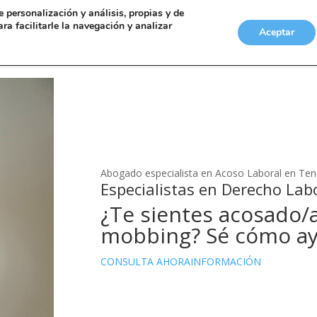
de personalización y análisis, propias y de
ara facilitarle la navegación y analizar
Aceptar
INICIO
SERVICIOS
FAMILIA
LABOR
Abogado especialista en Acoso Laboral en Ten
Especialistas en Derecho Lab
¿Te sientes acosado/a
mobbing? Sé cómo a
CONSULTA AHORA
INFORMACIÓN