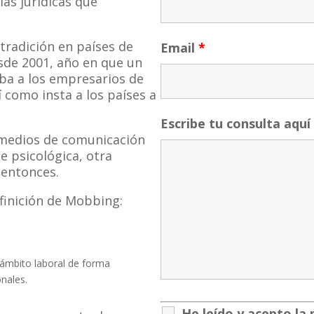
ías jurídicas que
tradición en países de
Email
*
de 2001, año en que un
ba a los empresarios de
 como insta a los países a
Escribe tu consulta aquí
 medios de comunicación
e psicológica, otra
 entonces.
efinición de Mobbing:
 ámbito laboral de forma
nales.
He leído y acepto la 