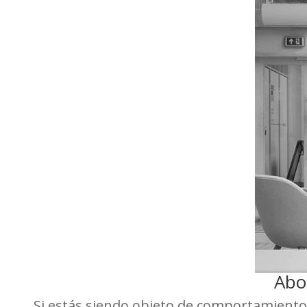
Abo
Si estás siendo objeto de comportamientos