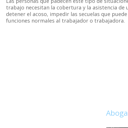
Las personas que padecen este tipo de situacion
trabajo necesitan la cobertura y la asistencia de 
detener el acoso, impedir las secuelas que puede 
funciones normales al trabajador o trabajadora.
Abogad