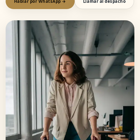
Hablar por WhatsApp →
Llamar al despacho