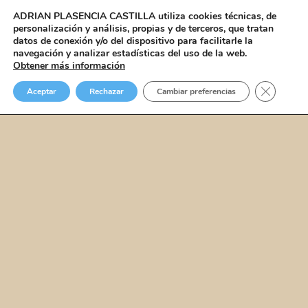
ADRIAN PLASENCIA CASTILLA
utiliza cookies técnicas, de
personalización y análisis, propias y de terceros, que tratan
datos de conexión y/o del dispositivo para facilitarle la
navegación y analizar estadísticas del uso de la web.
Obtener más información
Cerrar el
Aceptar
Rechazar
Cambiar preferencias