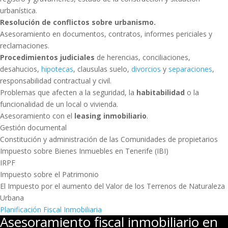
urbanística.
Resolución de conflictos sobre urbanismo.
Asesoramiento en documentos, contratos, informes periciales y
reclamaciones.
Procedimientos judiciales
de herencias, conciliaciones,
desahucios,
hipotecas
, clausulas suelo,
divorcios
y
separaciones
,
responsabilidad contractual y civil.
Problemas que afecten a la seguridad, la
habitabilidad
o la
funcionalidad de un local o vivienda.
Asesoramiento con el
leasing inmobiliario
.
Gestión documental
Constitución y administración de las Comunidades de propietarios
Impuesto sobre Bienes Inmuebles en Tenerife (IBI)
IRPF
Impuesto sobre el Patrimonio
El Impuesto por el aumento del Valor de los Terrenos de Naturaleza
Urbana
Planificación Fiscal Inmobiliaria
Asesoramiento fiscal inmobiliario en