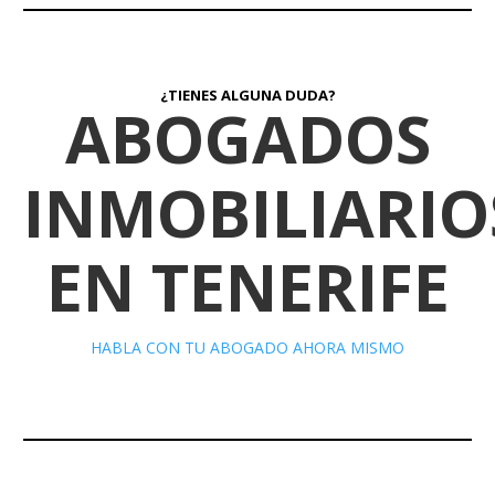
¿TIENES ALGUNA DUDA?
ABOGADOS
INMOBILIARIO
EN TENERIFE
HABLA CON TU ABOGADO AHORA MISMO