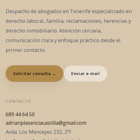
Despacho de abogados en Tenerife especializado en
derecho laboral, familia, reclamaciones, herencias y
derecho inmobiliario. Atención cercana,
comunicación clara y enfoque práctico desde el
primer contacto.
Solicitar consulta →
Enviar e-mail
CONTACTO
689 44 64 50
adrianplasenciacastilla@gmail.com
Avda. Los Menceyes 232, 2ºF