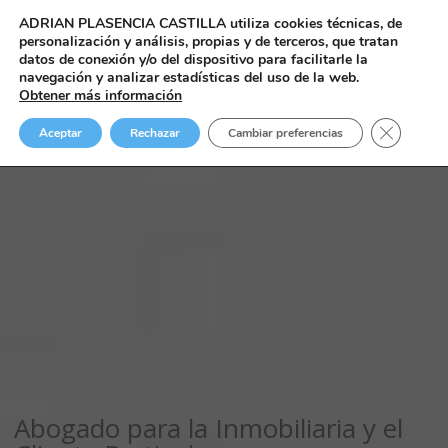
ADRIAN PLASENCIA CASTILLA
utiliza cookies técnicas, de
personalización y análisis, propias y de terceros, que tratan
datos de conexión y/o del dispositivo para facilitarle la
navegación y analizar estadísticas del uso de la web.
Obtener más información
Cerrar el
Aceptar
Rechazar
Cambiar preferencias
Abogado para la Inmobiliaria y el