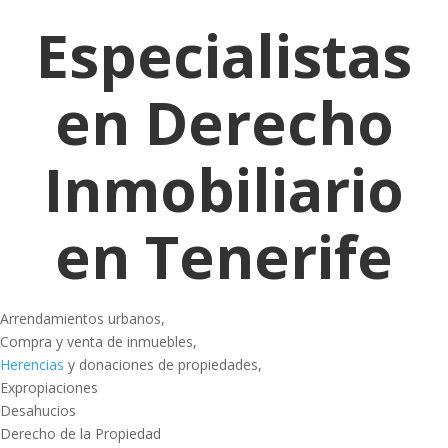
Especialistas
en Derecho
Inmobiliario
en Tenerife
Arrendamientos urbanos,
Compra y venta de inmuebles,
Herencias
y donaciones de propiedades,
Expropiaciones
Desahucios
Derecho de la Propiedad