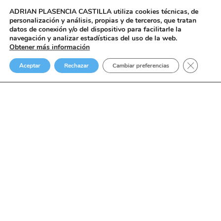
ADRIAN PLASENCIA CASTILLA
utiliza cookies técnicas, de
personalización y análisis, propias y de terceros, que tratan
datos de conexión y/o del dispositivo para facilitarle la
navegación y analizar estadísticas del uso de la web.
Obtener más información
Cerrar el
Aceptar
Rechazar
Cambiar preferencias