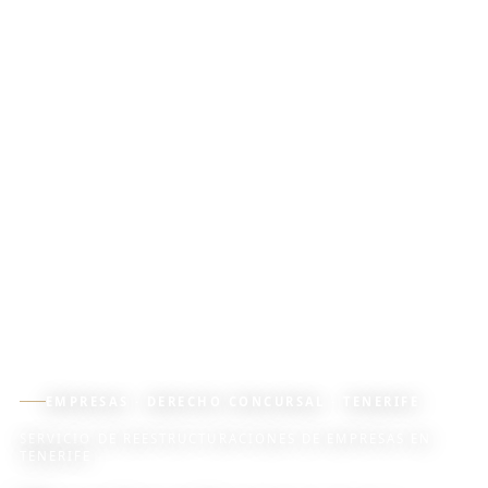
EMPRESAS · DERECHO CONCURSAL · TENERIFE
SERVICIO DE REESTRUCTURACIONES DE EMPRESAS EN
TENERIFE