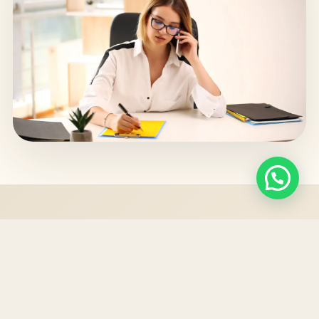
ADRIÁN PLASENCIA CASTILLA · LA LAGUNA ·
TENERIFE
ESPECIALIDADES JURÍDICAS DEL DESPACHO
Áreas de práctica