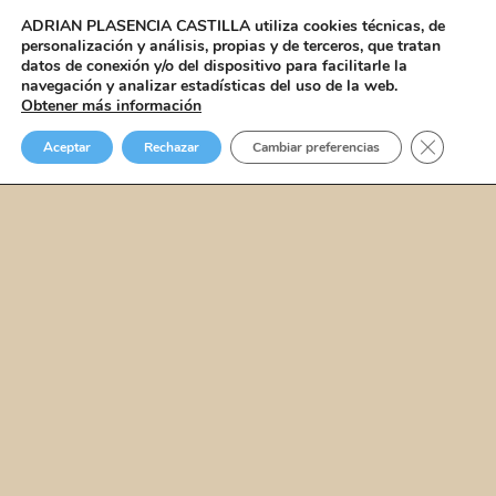
ADRIAN PLASENCIA CASTILLA
utiliza cookies técnicas, de
personalización y análisis, propias y de terceros, que tratan
datos de conexión y/o del dispositivo para facilitarle la
navegación y analizar estadísticas del uso de la web.
Obtener más información
Cerrar el
Aceptar
Rechazar
Cambiar preferencias