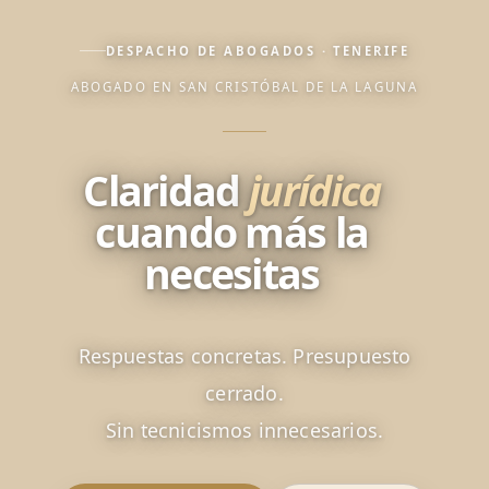
DESPACHO DE ABOGADOS · TENERIFE
ABOGADO EN SAN CRISTÓBAL DE LA LAGUNA
Claridad
jurídica
cuando más la
necesitas
Respuestas concretas. Presupuesto
cerrado.
Sin tecnicismos innecesarios.