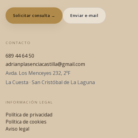
Solicitar consulta →
Enviar e-mail
CONTACTO
689 44 64 50
adrianplasenciacastilla@gmail.com
Avda. Los Menceyes 232, 2ºF
La Cuesta · San Cristóbal de La Laguna
INFORMACIÓN LEGAL
Política de privacidad
Política de cookies
Aviso legal