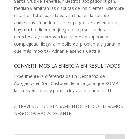
Santa Cruz de Tenerife. Nuestros abogados litigan,
median y arbitran las disputas de los clientes: «siempre
estamos listos para la batalla final en la sala de
audiencias. Cuando están en juego fuerzas enormes,
hay mucho dinero en juego o se pisotean los
derechos, ayudamos a los clientes a superar la
complejidad, llegar al meollo del problema y ganar lo
que más importa» Adrián Plasencia Castilla
CONVERTIMOS LA ENERGÍA EN RESULTADOS
Experimente la diferencia de un Despacho de
Abogados en San Cristóbal de la Laguna que ROMPE
las convenciones y pone la ley a trabajar para TI.
A TRAVÉS DE UN PENSAMIENTO FRESCO LLEVAMOS
NEGOCIOS HACIA DELANTE.