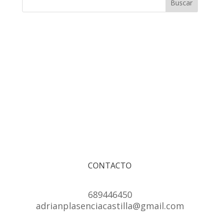
CONTACTO
689446450
adrianplasenciacastilla@gmail.com