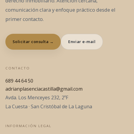
derecho inmobiliario. Atención cercana,
comunicación clara y enfoque práctico desde el
primer contacto.
Solicitar consulta →
Enviar e-mail
CONTACTO
689 44 64 50
adrianplasenciacastilla@gmail.com
Avda. Los Menceyes 232, 2ºF
La Cuesta · San Cristóbal de La Laguna
INFORMACIÓN LEGAL