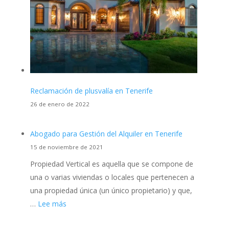
Reclamación de plusvalía en Tenerife
26 de enero de 2022
Abogado para Gestión del Alquiler en Tenerife
15 de noviembre de 2021
Propiedad Vertical es aquella que se compone de
una o varias viviendas o locales que pertenecen a
una propiedad única (un único propietario) y que,
:
…
Lee más
Abogado