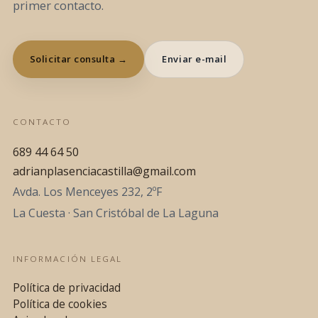
primer contacto.
Solicitar consulta →
Enviar e-mail
CONTACTO
689 44 64 50
adrianplasenciacastilla@gmail.com
Avda. Los Menceyes 232, 2ºF
La Cuesta · San Cristóbal de La Laguna
INFORMACIÓN LEGAL
Política de privacidad
Política de cookies