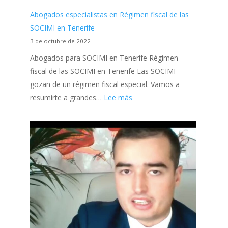
Abogados especialistas en Régimen fiscal de las
SOCIMI en Tenerife
3 de octubre de 2022
Abogados para SOCIMI en Tenerife Régimen
fiscal de las SOCIMI en Tenerife Las SOCIMI
gozan de un régimen fiscal especial. Vamos a
:
resumirte a grandes…
Lee más
Abogados
especialistas
en
Régimen
fiscal
de
las
SOCIMI
en