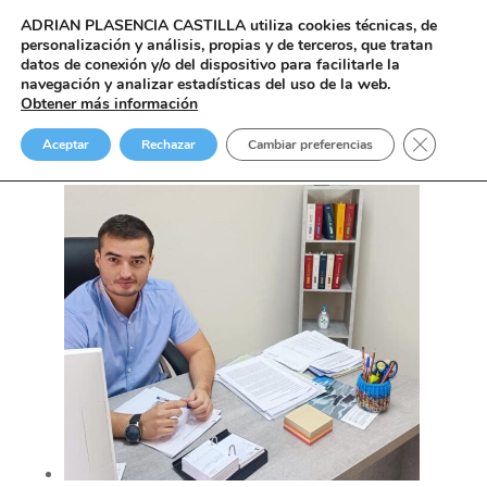
ADRIAN PLASENCIA CASTILLA
utiliza cookies técnicas, de
personalización y análisis, propias y de terceros, que tratan
datos de conexión y/o del dispositivo para facilitarle la
navegación y analizar estadísticas del uso de la web.
Obtener más información
Blog
Cerrar el
Aceptar
Rechazar
Cambiar preferencias