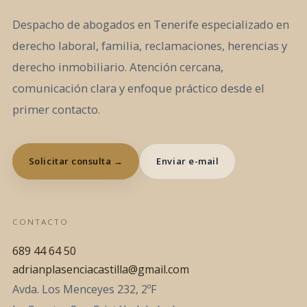
Despacho de abogados en Tenerife especializado en
derecho laboral, familia, reclamaciones, herencias y
derecho inmobiliario. Atención cercana,
comunicación clara y enfoque práctico desde el
primer contacto.
Solicitar consulta →
Enviar e-mail
CONTACTO
689 44 64 50
adrianplasenciacastilla@gmail.com
Avda. Los Menceyes 232, 2ºF