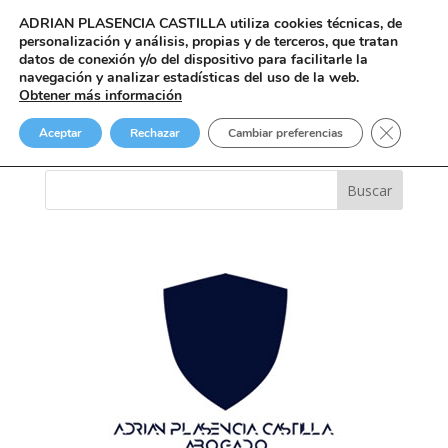
ADRIAN PLASENCIA CASTILLA
utiliza cookies técnicas, de
personalización y análisis, propias y de terceros, que tratan
datos de conexión y/o del dispositivo para facilitarle la
navegación y analizar estadísticas del uso de la web.
Obtener más información
Blog Grid 2 Cols
Cerrar el
Aceptar
Rechazar
Cambiar preferencias