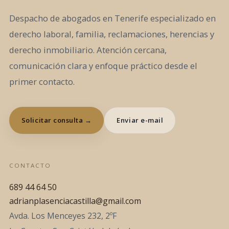
Despacho de abogados en Tenerife especializado en
derecho laboral, familia, reclamaciones, herencias y
derecho inmobiliario. Atención cercana,
comunicación clara y enfoque práctico desde el
primer contacto.
Solicitar consulta →
Enviar e-mail
CONTACTO
689 44 64 50
adrianplasenciacastilla@gmail.com
Avda. Los Menceyes 232, 2ºF