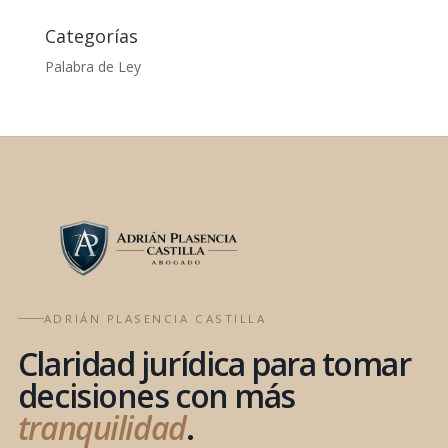
Categorías
Palabra de Ley
ADRIÁN PLASENCIA CASTILLA
Claridad jurídica para tomar
decisiones con más
tranquilidad
.