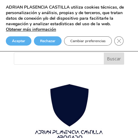
ADRIAN PLASENCIA CASTILLA
utiliza cookies técnicas, de
personalización y análisis, propias y de terceros, que tratan
datos de conexión y/o del dispositivo para facilitarle la
navegación y analizar estadísticas del uso de la web.
Obtener más información
Blog Classic
Cerrar el
Aceptar
Rechazar
Cambiar preferencias