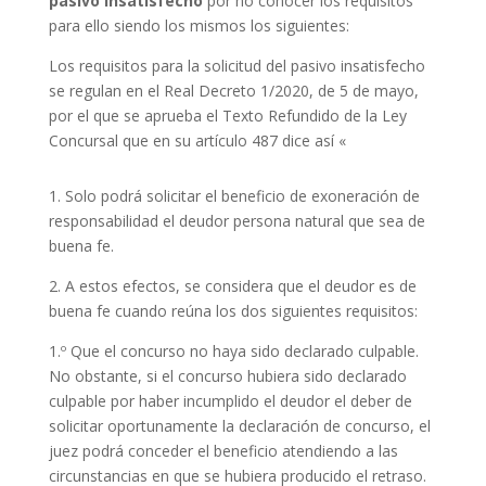
pasivo insatisfecho
por no conocer los requisitos
para ello siendo los mismos los siguientes:
Los requisitos para la solicitud del pasivo insatisfecho
se regulan en el Real Decreto 1/2020, de 5 de mayo,
por el que se aprueba el Texto Refundido de la Ley
Concursal que en su artículo 487 dice así «
1. Solo podrá solicitar el beneficio de exoneración de
responsabilidad el deudor persona natural que sea de
buena fe.
2. A estos efectos, se considera que el deudor es de
buena fe cuando reúna los dos siguientes requisitos:
1.º Que el concurso no haya sido declarado culpable.
No obstante, si el concurso hubiera sido declarado
culpable por haber incumplido el deudor el deber de
solicitar oportunamente la declaración de concurso, el
juez podrá conceder el beneficio atendiendo a las
circunstancias en que se hubiera producido el retraso.