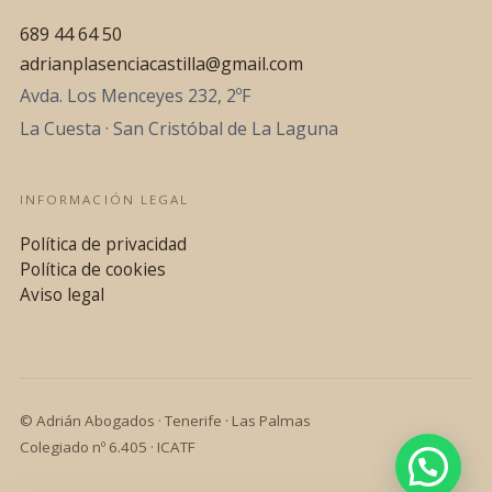
689 44 64 50
adrianplasenciacastilla@gmail.com
Avda. Los Menceyes 232, 2ºF
La Cuesta · San Cristóbal de La Laguna
INFORMACIÓN LEGAL
Política de privacidad
Política de cookies
Aviso legal
© Adrián Abogados · Tenerife · Las Palmas
Colegiado nº 6.405 · ICATF